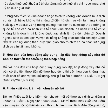
hóa đơn, thuế suất thuế giá trị gia tăng, mã số thuế, địa chỉ người mua, chữ
ký số của người bán.
Trường hợp tổ chức kinh doanh hoặc tổ chức không kinh doanh mua dịch
vụ vận tải hàng không thì chứng từ điện tử dịch vụ vận tải hàng không
xuất qua website và hệ thống thương mại điện tử được lập theo thông lệ
quốc tế cho các cá nhân của tổ chức kinh doanh, cá nhân của tổ chức
không kinh doanh thì không được xác định là hóa đơn điện tử. Doanh
nghiệp kinh doanh dịch vụ vận tải hàng không phải lập hóa đơn điện tử có
đầy đủ các nội dung theo quy định giao cho tổ chức có cá nhân sử dụng
dịch vụ vận tải hàng không.
5. Hóa đơn của hoạt động xây dựng, lắp đặt; hoạt động xây nhà để
bán có thu tiền theo tiến độ theo hợp đồng
Đối với hóa đơn của hoạt động xây dựng, lắp đặt; hoạt động xây nhà để
bán có thu tiền theo tiến độ theo hợp đồng thì trên hóa đơn không nhất
thiết phải có đơn vị tính, số lượng, đơn giá (điểm e khoản 14 Điều 10 Nghị
định 123/2020/NĐ-CP).
6. Phiếu xuất kho kiêm vận chuyển nội bộ
Đối với Phiếu xuất kho kiêm vận chuyển nội bộ theo quy định tại điểm g
khoản 14 Điều 10 Nghị định 123/2020/NĐ-CP thì trên Phiếu xuất kho kiêm
vận chuyển nội bộ thể hiện các thông tin liên quan lệnh điều động nội bộ,