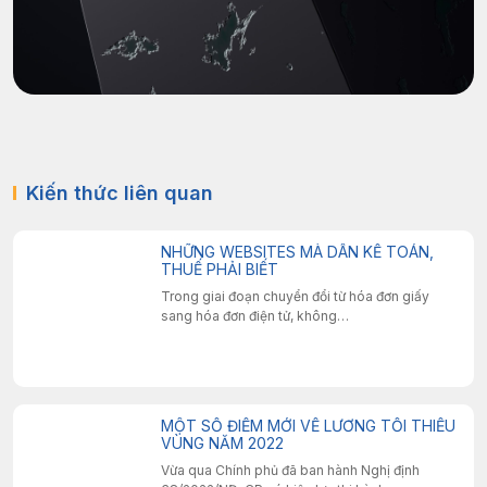
Kiến thức liên quan
NHỮNG WEBSITES MÀ DÂN KẾ TOÁN,
THUẾ PHẢI BIẾT
Trong giai đoạn chuyển đổi từ hóa đơn giấy
sang hóa đơn điện tử, không…
MỘT SỐ ĐIỂM MỚI VỀ LƯƠNG TỐI THIỂU
VÙNG NĂM 2022
Vừa qua Chính phủ đã ban hành Nghị định