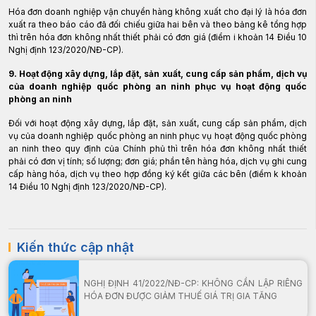
Hóa đơn doanh nghiệp vận chuyển hàng không xuất cho đại lý là hóa đơn
xuất ra theo báo cáo đã đối chiếu giữa hai bên và theo bảng kê tổng hợp
thì trên hóa đơn không nhất thiết phải có đơn giá (điểm i khoản 14 Điều 10
Nghị định 123/2020/NĐ-CP).
9. Hoạt động xây dựng, lắp đặt, sản xuất, cung cấp sản phẩm, dịch vụ
của doanh nghiệp quốc phòng an ninh phục vụ hoạt động quốc
phòng an ninh
Đối với hoạt động xây dựng, lắp đặt, sản xuất, cung cấp sản phẩm, dịch
vụ của doanh nghiệp quốc phòng an ninh phục vụ hoạt động quốc phòng
an ninh theo quy định của Chính phủ thì trên hóa đơn không nhất thiết
phải có đơn vị tính; số lượng; đơn giá; phần tên hàng hóa, dịch vụ ghi cung
cấp hàng hóa, dịch vụ theo hợp đồng ký kết giữa các bên (điểm k khoản
14 Điều 10 Nghị định 123/2020/NĐ-CP).
Kiến thức cập nhật
NGHỊ ĐỊNH 41/2022/NĐ-CP: KHÔNG CẦN LẬP RIÊNG
HÓA ĐƠN ĐƯỢC GIẢM THUẾ GIÁ TRỊ GIA TĂNG